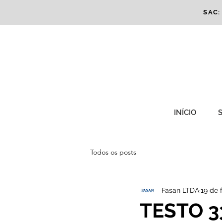
SAC: 
INÍCIO
Todos os posts
Fasan LTDA
19 de 
TESTO 33