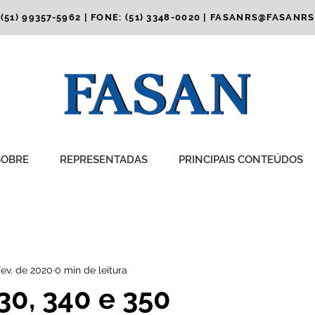
(51) 99357-5962 | FONE: (51) 3348-0020 |
FASANRS@FASANRS
SOBRE
REPRESENTADAS
PRINCIPAIS CONTEÚDOS
fev. de 2020
0 min de leitura
0, 340 e 350